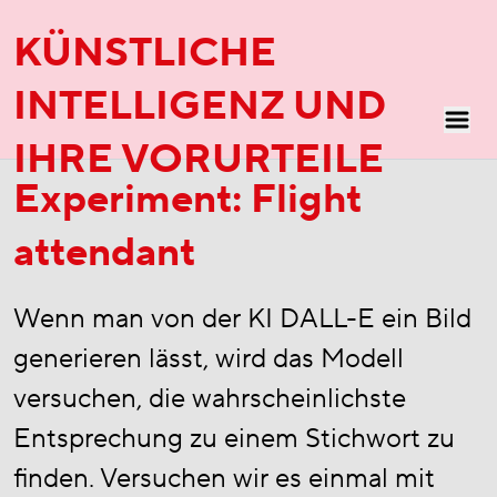
KÜNSTLICHE
INTELLIGENZ UND
IHRE VORURTEILE
Experiment:
Flight
attendant
Wenn man von der KI DALL-E ein Bild
generieren lässt, wird das Modell
versuchen, die wahrscheinlichste
Entsprechung zu einem Stichwort zu
finden. Versuchen wir es einmal mit